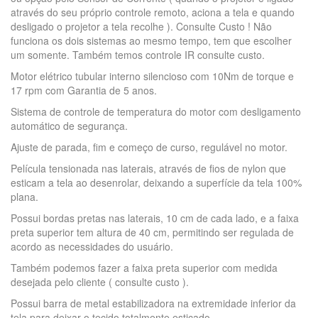
através do seu próprio controle remoto, aciona a tela e quando
desligado o projetor a tela recolhe ). Consulte Custo ! Não
funciona os dois sistemas ao mesmo tempo, tem que escolher
um somente. Também temos controle IR consulte custo.
Motor elétrico tubular interno silencioso com 10Nm de torque e
17 rpm com Garantia de 5 anos.
Sistema de controle de temperatura do motor com desligamento
automático de segurança.
Ajuste de parada, fim e começo de curso, regulável no motor.
Película tensionada nas laterais, através de fios de nylon que
esticam a tela ao desenrolar, deixando a superfície da tela 100%
plana.
Possui bordas pretas nas laterais, 10 cm de cada lado, e a faixa
preta superior tem altura de 40 cm, permitindo ser regulada de
acordo as necessidades do usuário.
Também podemos fazer a faixa preta superior com medida
desejada pelo cliente ( consulte custo ).
Possui barra de metal estabilizadora na extremidade inferior da
tela para deixar o tecido totalmente esticado.