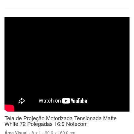
Tela de Projeção Motorizada Tensionada Matte
White 72 Polegadas 16:9 Notecom
Área Visual
- A x L - 90,0 x 160,0 cm