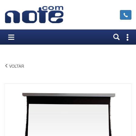
TELA DE PROJEÇÃO MOTORIZADA TENSIONADA MATTE WHITE
16:9