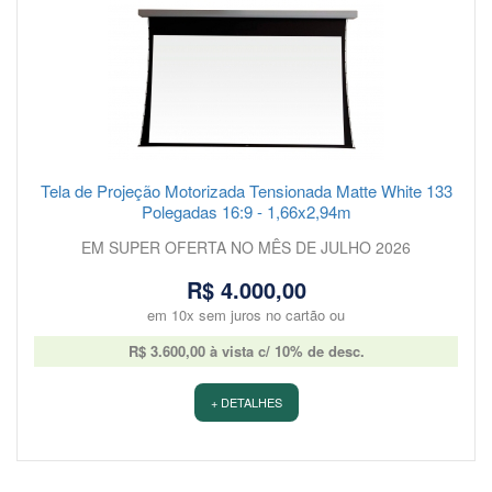
Tela de Projeção Motorizada Tensionada Matte White 133
Polegadas 16:9 - 1,66x2,94m
EM SUPER OFERTA NO MÊS DE JULHO 2026
R$ 4.000,00
em 10x sem juros no cartão ou
R$ 3.600,00 à vista c/ 10% de desc.
+ DETALHES