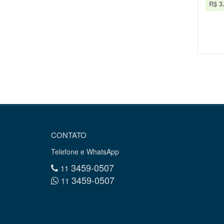
R$ 3
CONTATO
Telefone e WhatsApp
3459-0507
11
3459-0507
11