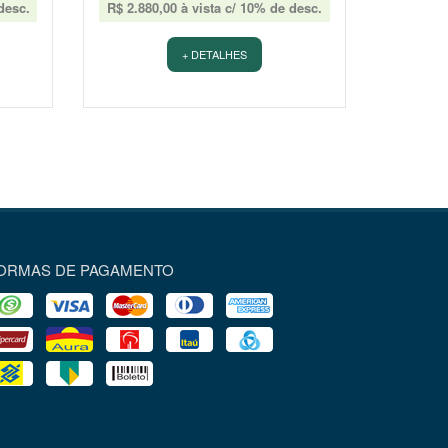
desc.
R$ 2.880,00 à vista c/ 10% de desc.
+ DETALHES
ORMAS DE PAGAMENTO