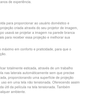
 anos de experiência.
ida para proporcionar ao usuário doméstico e
projeção criada através do seu projetor de imagem,
empo usavá-se projetar a imagem na parede branca
ais para receber essa projeção e melhorar sua
o máximo em conforto e praticidade, para que o
ção.
ficar totalmente esticada, através de um trabalho
ela nas laterais automáticamente sem que precise
zada, proporcionando uma superfície de projeção
 uso em uma tela não tensionada. Oferecendo assim
a útil da película na tela tensionada. Também
alquer ambiente.