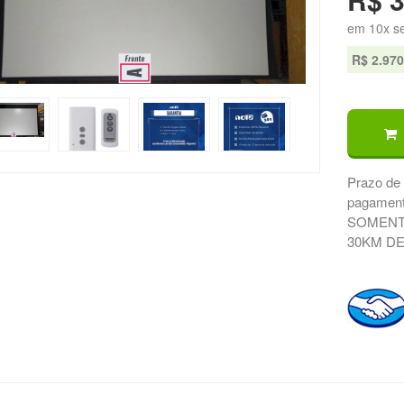
em 10x se
R$ 2.970
Prazo de 
pagament
SOMENTE
30KM DE 