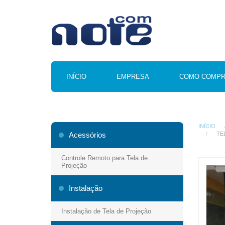
INÍCIO
EMPRESA
COMO COMP
INÍCIO
TE
Acessórios
Controle Remoto para Tela de
Projeção
Instalação
Instalação de Tela de Projeção