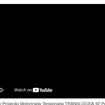
de Projeção Motorizada Tensionada TRANSLÚCIDA 92 P