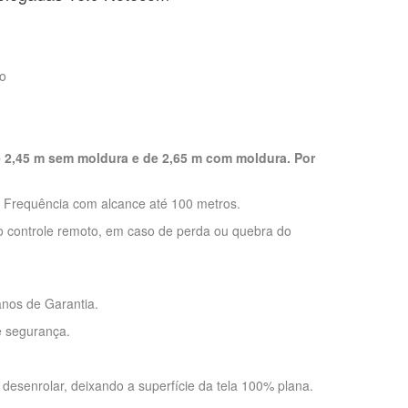
ão
 2,45 m sem moldura e de 2,65 m com moldura.
Por
o Frequência com alcance até 100 metros.
 controle remoto, em caso de perda ou quebra do
anos de Garantia.
e segurança.
o desenrolar, deixando a superfície da tela 100% plana.