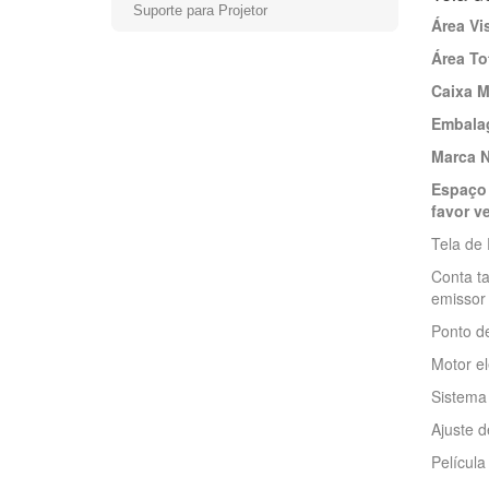
Suporte para Projetor
Área Vi
Área To
Caixa M
Embala
Marca 
Espaço 
favor v
Tela de
Conta t
emissor
Ponto de
Motor el
Sistema
Ajuste d
Película