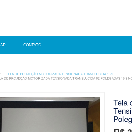
RAR
CONTATO
TELA DE PROJEÇÃO MOTORIZADA TENSIONADA TRANSLUCIDA 16:9
LA DE PROJEÇÃO MOTORIZADA TENSIONADA TRANSLUCIDA 92 POLEGADAS 16:9 
Tela 
Tensi
Pole
R$ 3