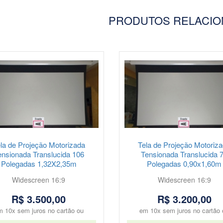
PRODUTOS RELACI
la de Projeção Motorizada
Tela de Projeção Motoriz
ensionada Translucida 106
Tensionada Translucida 
Polegadas 1,32X2,35m
Polegadas 0,90x1,60m
Widescreen 16:9
Widescreen 16:9
R$ 3.500,00
R$ 3.200,00
m 10x sem juros no cartão ou
em 10x sem juros no cartão 