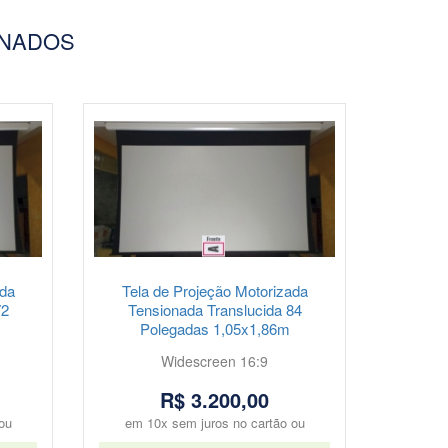
ONADOS
ada
Tela de Projeção Motorizada
72
Tensionada Translucida 84
Polegadas 1,05x1,86m
Widescreen 16:9
R$ 3.200,00
ou
em 10x sem juros no cartão ou